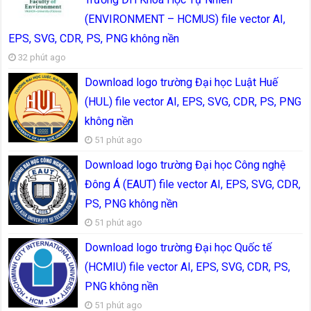
(ENVIRONMENT – HCMUS) file vector AI,
EPS, SVG, CDR, PS, PNG không nền
32 phút ago
Download logo trường Đại học Luật Huế
(HUL) file vector AI, EPS, SVG, CDR, PS, PNG
không nền
51 phút ago
Download logo trường Đại học Công nghệ
Đông Á (EAUT) file vector AI, EPS, SVG, CDR,
PS, PNG không nền
51 phút ago
Download logo trường Đại học Quốc tế
(HCMIU) file vector AI, EPS, SVG, CDR, PS,
PNG không nền
51 phút ago