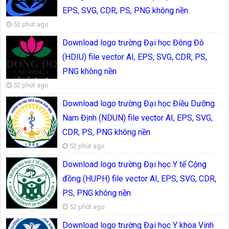
EPS, SVG, CDR, PS, PNG không nền
52 phút ago
Download logo trường Đại học Đông Đô
(HDIU) file vector AI, EPS, SVG, CDR, PS,
PNG không nền
52 phút ago
Download logo trường Đại học Điều Dưỡng
Nam Định (NDUN) file vector AI, EPS, SVG,
CDR, PS, PNG không nền
52 phút ago
Download logo trường Đại học Y tế Cộng
đồng (HUPH) file vector AI, EPS, SVG, CDR,
PS, PNG không nền
52 phút ago
Download logo trường Đại học Y khoa Vinh