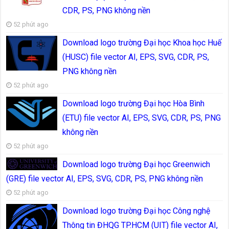
CDR, PS, PNG không nền
52 phút ago
Download logo trường Đại học Khoa học Huế
(HUSC) file vector AI, EPS, SVG, CDR, PS,
PNG không nền
52 phút ago
Download logo trường Đại học Hòa Bình
(ETU) file vector AI, EPS, SVG, CDR, PS, PNG
không nền
52 phút ago
Download logo trường Đại học Greenwich
(GRE) file vector AI, EPS, SVG, CDR, PS, PNG không nền
52 phút ago
Download logo trường Đại học Công nghệ
Thông tin ĐHQG TP.HCM (UIT) file vector AI,