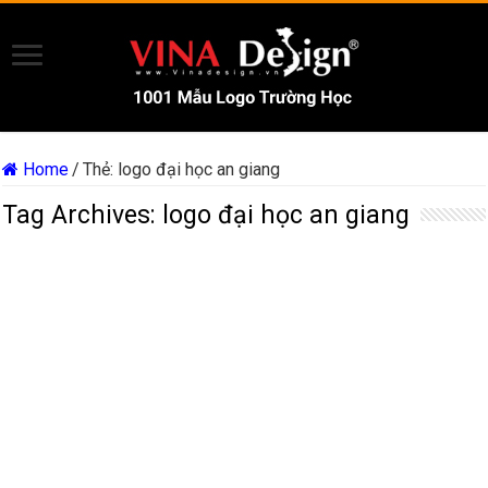
Home
/
Thẻ:
logo đại học an giang
Tag Archives:
logo đại học an giang