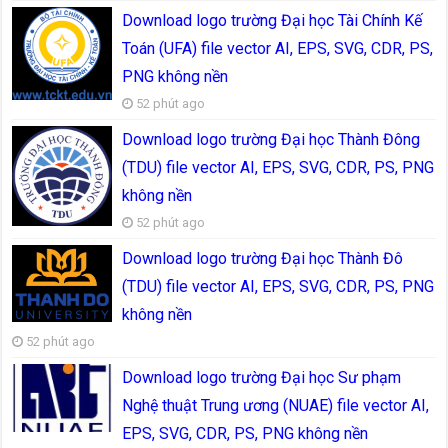
Download logo trường Đại học Tài Chính Kế
Toán (UFA) file vector AI, EPS, SVG, CDR, PS,
PNG không nền
52 phút ago
Download logo trường Đại học Thành Đông
(TDU) file vector AI, EPS, SVG, CDR, PS, PNG
không nền
52 phút ago
Download logo trường Đại học Thành Đô
(TDU) file vector AI, EPS, SVG, CDR, PS, PNG
không nền
52 phút ago
Download logo trường Đại học Sư phạm
Nghệ thuật Trung ương (NUAE) file vector AI,
EPS, SVG, CDR, PS, PNG không nền