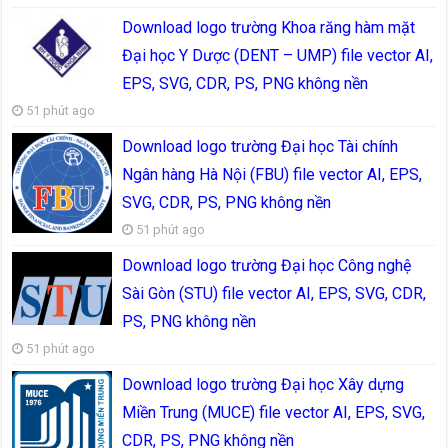
Download logo trường Khoa răng hàm mặt
Đại học Y Dược (DENT – UMP) file vector AI,
EPS, SVG, CDR, PS, PNG không nền
51 phút ago
Download logo trường Đại học Tài chính
Ngân hàng Hà Nội (FBU) file vector AI, EPS,
SVG, CDR, PS, PNG không nền
51 phút ago
Download logo trường Đại học Công nghệ
Sài Gòn (STU) file vector AI, EPS, SVG, CDR,
PS, PNG không nền
51 phút ago
Download logo trường Đại học Xây dựng
Miền Trung (MUCE) file vector AI, EPS, SVG,
CDR, PS, PNG không nền