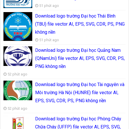
51 phút ago
Download logo trường Đại học Thái Bình
(TBU) file vector AI, EPS, SVG, CDR, PS, PNG
không nền
51 phút ago
Download logo trường Đại học Quảng Nam
(QNamUni) file vector AI, EPS, SVG, CDR, PS,
PNG không nền
52 phút ago
Download logo trường Đại học Tài nguyên và
Môi trường Hà Nội (HUNRE) file vector AI,
EPS, SVG, CDR, PS, PNG không nền
52 phút ago
Download logo trường Đại học Phòng Cháy
Chữa Cháy (UFFP) file vector AI, EPS, SVG,