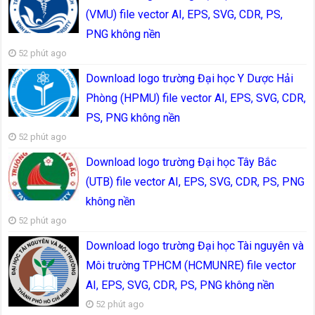
(VMU) file vector AI, EPS, SVG, CDR, PS,
PNG không nền
52 phút ago
Download logo trường Đại học Y Dược Hải
Phòng (HPMU) file vector AI, EPS, SVG, CDR,
PS, PNG không nền
52 phút ago
Download logo trường Đại học Tây Bắc
(UTB) file vector AI, EPS, SVG, CDR, PS, PNG
không nền
52 phút ago
Download logo trường Đại học Tài nguyên và
Môi trường TPHCM (HCMUNRE) file vector
AI, EPS, SVG, CDR, PS, PNG không nền
52 phút ago