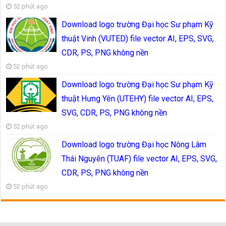
52 phút ago
Download logo trường Đại học Sư phạm Kỹ
thuật Vinh (VUTED) file vector AI, EPS, SVG,
CDR, PS, PNG không nền
52 phút ago
Download logo trường Đại học Sư phạm Kỹ
thuật Hưng Yên (UTEHY) file vector AI, EPS,
SVG, CDR, PS, PNG không nền
52 phút ago
Download logo trường Đại học Nông Lâm
Thái Nguyên (TUAF) file vector AI, EPS, SVG,
CDR, PS, PNG không nền
52 phút ago